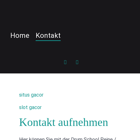
Home
Kontakt
situs gacor
slot gacor
Kontakt aufnehmen
Hier können Sie mit der Drum School Peine /