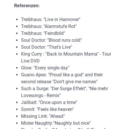
Referenzen:
Treibhaus: "Live in Hannover"
Treibhaus: "Alarmstufe Rot"
Treibhaus: "Feindbild"
Soul Doctor: "Blood runs cold"
Soul Doctor: "That's Live"
King Curry : "Back to Mountain Mama" - Tour
Live DVD
Glow: "Every single day"
Guano Apes: "Proud like a god" and their
second release "Don't give me names"
Such a Surge: "Der Surge Effekt", "Nie mehr
Lovesongs - Remix"
Jailbait: "Once upon a time"
Sonnit: "Feels like heaven"
Missing Link: "Ahead"
Mister Naughty:"Naughty but nice"