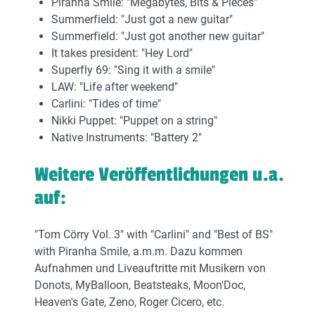
Piranha Smile: "Megabytes, Bits & Pieces"
Summerfield: "Just got a new guitar"
Summerfield: "Just got another new guitar"
It takes president: "Hey Lord"
Superfly 69: "Sing it with a smile"
LAW: "Life after weekend"
Carlini: "Tides of time"
Nikki Puppet: "Puppet on a string"
Native Instruments: "Battery 2"
Weitere Veröffentlichungen u.a.
auf:
"Tom Cörry Vol. 3" with "Carlini" and "Best of BS"
with Piranha Smile, a.m.m. Dazu kommen
Aufnahmen und Liveauftritte mit Musikern von
Donots, MyBalloon, Beatsteaks, Moon'Doc,
Heaven's Gate, Zeno, Roger Cicero, etc.